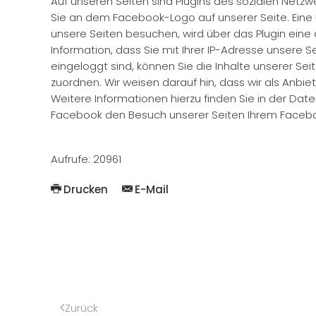
Auf unseren Seiten sind Plugins des sozialen Netzw
Sie an dem Facebook-Logo auf unserer Seite. Eine Ü
unsere Seiten besuchen, wird über das Plugin ein
Information, dass Sie mit Ihrer IP-Adresse unsere
eingeloggt sind, können Sie die Inhalte unserer S
zuordnen. Wir weisen darauf hin, dass wir als Anbi
Weitere Informationen hierzu finden Sie in der Da
Facebook den Besuch unserer Seiten Ihrem Facebo
Aufrufe: 20961
Drucken
E-Mail
Zurück