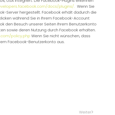
304, USA integriert. Die Facebook-Plugins erkennen
evelopers.facebook.com/docs/plugins/.
Wenn Sie
k-Server hergestellt. Facebook erhält dadurch die
nklicken während Sie in Ihrem Facebook-Account
book den Besuch unserer Seiten Ihrem Benutzerkonto
Daten sowie deren Nutzung durch Facebook erhalten.
.com/policy.php
Wenn Sie nicht wünschen, dass
Ihrem Facebook-Benutzerkonto aus.
Weiter