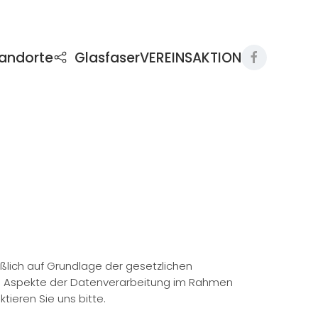
andorte
Glasfaser
VEREINSAKTION
eßlich auf Grundlage der gesetzlichen
en Aspekte der Datenverarbeitung im Rahmen
tieren Sie uns bitte.