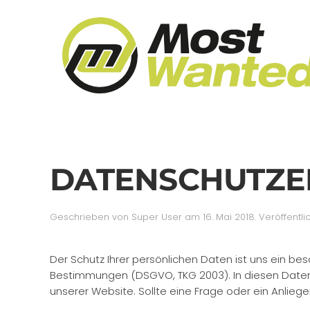
Skip to main content
DATENSCHUTZE
Geschrieben von Super User am
16. Mai 2018
. Veröffentli
Der Schutz Ihrer persönlichen Daten ist uns ein be
Bestimmungen (DSGVO, TKG 2003). In diesen Daten
unserer Website. Sollte eine Frage oder ein Anliege