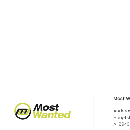
Most 
Andrea
Haupts
A-8940 