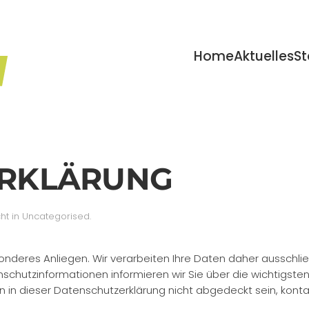
Home
Aktuelles
St
RKLÄRUNG
cht in
Uncategorised
.
sonderes Anliegen. Wir verarbeiten Ihre Daten daher ausschli
schutzinformationen informieren wir Sie über die wichtigst
n in dieser Datenschutzerklärung nicht abgedeckt sein, kontak