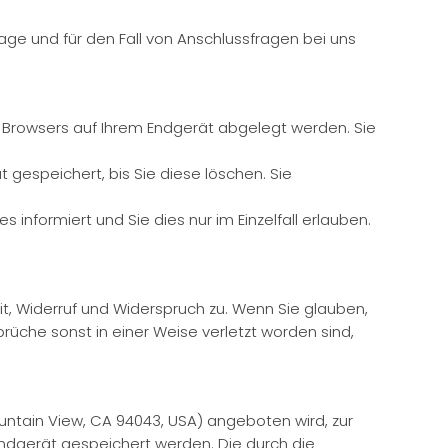
e und für den Fall von Anschlussfragen bei uns
s Browsers auf Ihrem Endgerät abgelegt werden. Sie
 gespeichert, bis Sie diese löschen. Sie
informiert und Sie dies nur im Einzelfall erlauben.
it, Widerruf und Widerspruch zu. Wenn Sie glauben,
üche sonst in einer Weise verletzt worden sind,
untain View, CA 94043, USA) angeboten wird, zur
ndgerät gespeichert werden. Die durch die